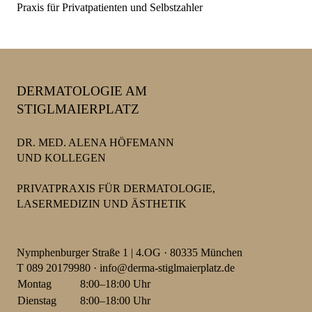
Praxis für Privatpatienten und Selbstzahler
DERMATOLOGIE AM
STIGLMAIERPLATZ
DR. MED. ALENA HÖFEMANN
UND KOLLEGEN
PRIVATPRAXIS FÜR DERMATOLOGIE,
LASERMEDIZIN UND ÄSTHETIK
Nymphenburger Straße 1 | 4.OG · 80335 München
T
089 20179980
·
info@derma-stiglmaierplatz.de
Montag
8:00–18:00 Uhr
Dienstag
8:00–18:00 Uhr