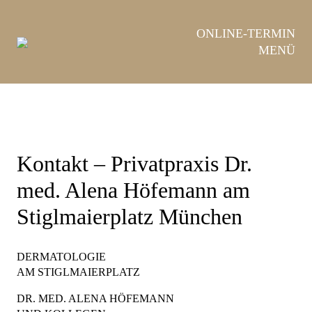
Hauptnavigation
Zum
ONLINE-TERMIN
Zur
Inhalt
MENÜ
Fußzeile
Kontakt – Privatpraxis Dr.
med. Alena Höfemann am
Stiglmaierplatz München
DERMATOLOGIE
AM STIGLMAIERPLATZ
DR. MED. ALENA HÖFEMANN