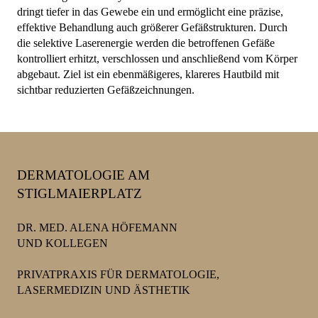
dringt tiefer in das Gewebe ein und ermöglicht eine präzise,
effektive Behandlung auch größerer Gefäßstrukturen. Durch
die selektive Laserenergie werden die betroffenen Gefäße
kontrolliert erhitzt, verschlossen und anschließend vom Körper
abgebaut. Ziel ist ein ebenmäßigeres, klareres Hautbild mit
sichtbar reduzierten Gefäßzeichnungen.
DERMATOLOGIE AM
STIGLMAIERPLATZ
DR. MED. ALENA HÖFEMANN
UND KOLLEGEN
PRIVATPRAXIS FÜR DERMATOLOGIE,
LASERMEDIZIN UND ÄSTHETIK