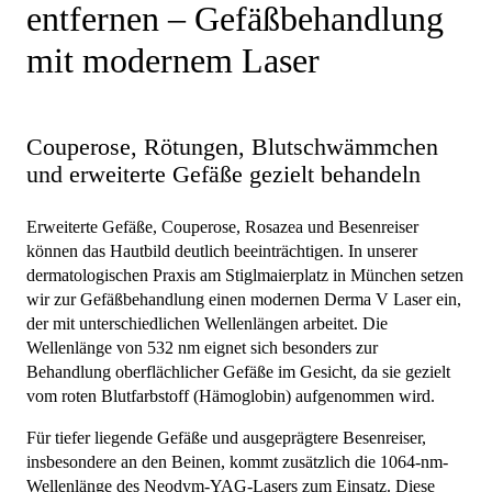
entfernen – Gefäßbehandlung
mit modernem Laser
Couperose, Rötungen, Blutschwämmchen
und erweiterte Gefäße gezielt behandeln
Erweiterte Gefäße, Couperose, Rosazea und Besenreiser
können das Hautbild deutlich beeinträchtigen. In unserer
dermatologischen Praxis am Stiglmaierplatz in München setzen
wir zur Gefäßbehandlung einen modernen Derma V Laser ein,
der mit unterschiedlichen Wellenlängen arbeitet. Die
Wellenlänge von 532 nm eignet sich besonders zur
Behandlung oberflächlicher Gefäße im Gesicht, da sie gezielt
vom roten Blutfarbstoff (Hämoglobin) aufgenommen wird.
Für tiefer liegende Gefäße und ausgeprägtere Besenreiser,
insbesondere an den Beinen, kommt zusätzlich die 1064-nm-
Wellenlänge des Neodym-YAG-Lasers zum Einsatz. Diese