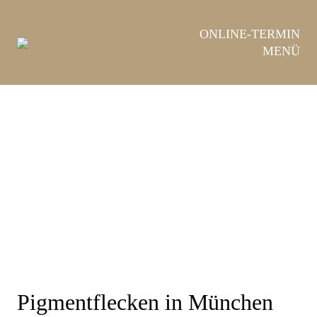
Hauptnavigation
Zum
ONLINE-TERMIN
Zur
Inhalt
MENÜ
Fußzeile
Pigmentflecken in München