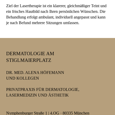
Ziel der Lasertherapie ist ein klarerer, gleichmäßiger Teint und
ein frisches Hautbild nach Ihren persönlichen Wünschen. Die
Behandlung erfolgt ambulant, individuell angepasst und kann
je nach Befund mehrere Sitzungen umfassen.
DERMATOLOGIE AM
STIGLMAIERPLATZ
DR. MED. ALENA HÖFEMANN
UND KOLLEGEN
PRIVATPRAXIS FÜR DERMATOLOGIE,
LASERMEDIZIN UND ÄSTHETIK
Nymphenburger Straße 1 | 4.OG · 80335 München